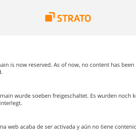
ain is now reserved. As of now, no content has been
.
main wurde soeben freigeschaltet. Es wurden noch k
interlegt.
ina web acaba de ser activada y aún no tiene conteni