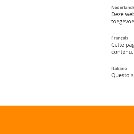
Nederland
Deze web
toegevoe
Français
Cette pag
contenu.
Italiano
Questo s