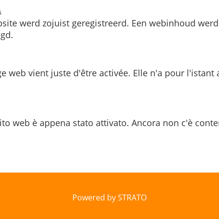
s
site werd zojuist geregistreerd. Een webinhoud werd
gd.
e web vient juste d'être activée. Elle n'a pour l'istant
ito web è appena stato attivato. Ancora non c'è conte
Powered by STRATO