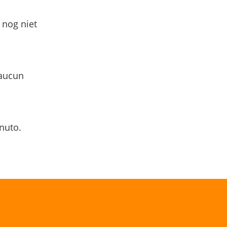
 nog niet
 aucun
nuto.