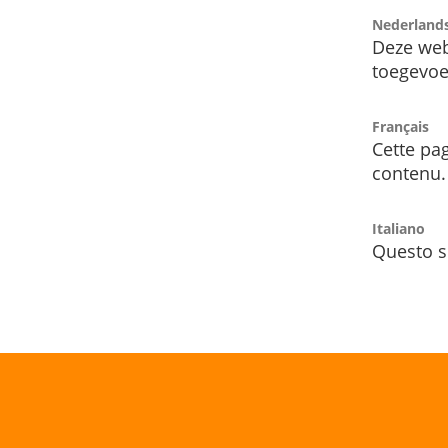
Nederland
Deze web
toegevoe
Français
Cette pag
contenu.
Italiano
Questo s