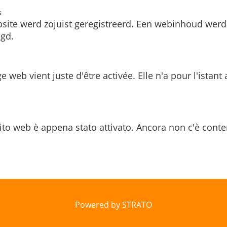
s
site werd zojuist geregistreerd. Een webinhoud werd
gd.
e web vient juste d'être activée. Elle n'a pour l'istant
ito web è appena stato attivato. Ancora non c'è conte
Powered by STRATO