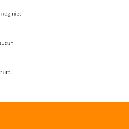
 nog niet
 aucun
nuto.