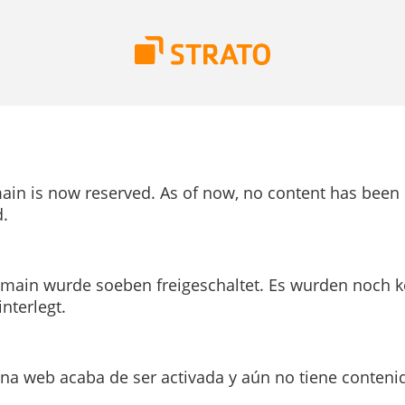
ain is now reserved. As of now, no content has been
.
main wurde soeben freigeschaltet. Es wurden noch k
interlegt.
ina web acaba de ser activada y aún no tiene conteni