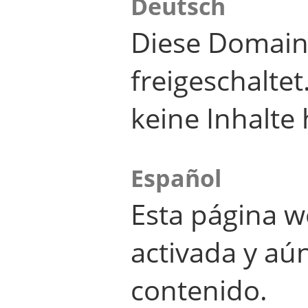
Deutsch
Diese Domain
freigeschalte
keine Inhalte 
Español
Esta página w
activada y aú
contenido.