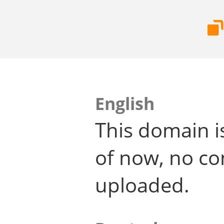
English
This domain i
of now, no co
uploaded.