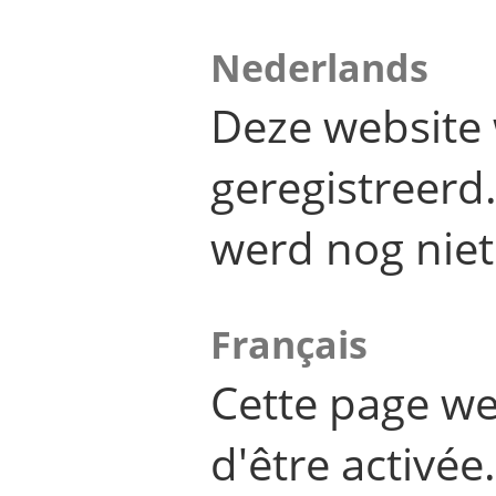
Nederlands
Deze website 
geregistreer
werd nog niet
Français
Cette page we
d'être activée.