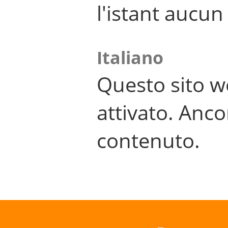
l'istant aucu
Italiano
Questo sito w
attivato. Anco
contenuto.