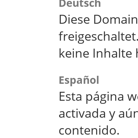
Deutsch
Diese Domain
freigeschalte
keine Inhalte 
Español
Esta página w
activada y aú
contenido.