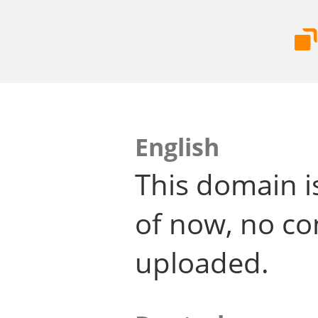
English
This domain i
of now, no co
uploaded.