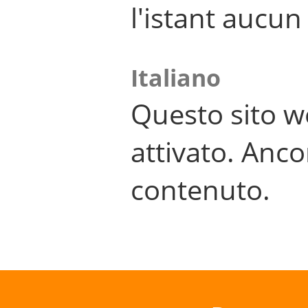
l'istant aucu
Italiano
Questo sito w
attivato. Anco
contenuto.