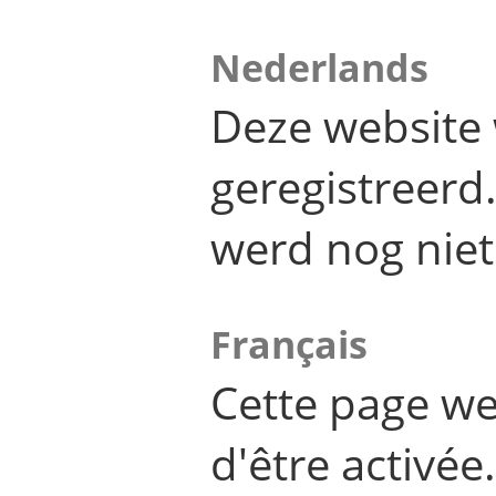
Nederlands
Deze website 
geregistreer
werd nog niet
Français
Cette page we
d'être activée.