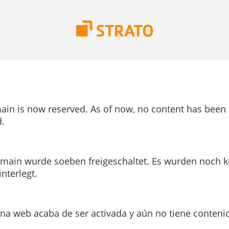
ain is now reserved. As of now, no content has been
.
main wurde soeben freigeschaltet. Es wurden noch k
interlegt.
ina web acaba de ser activada y aún no tiene conteni