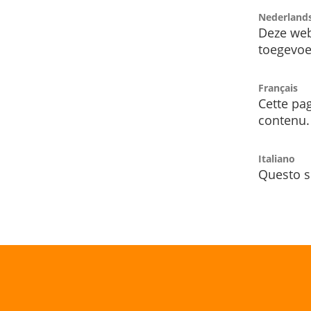
Nederland
Deze web
toegevoe
Français
Cette pag
contenu.
Italiano
Questo s