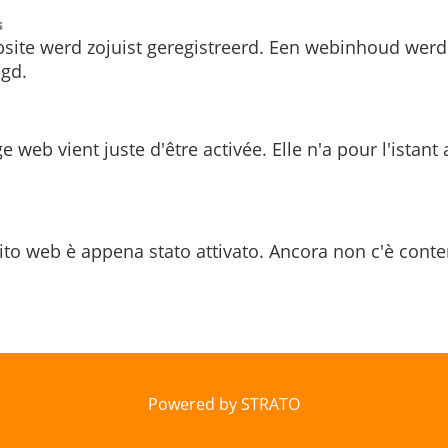
s
site werd zojuist geregistreerd. Een webinhoud werd
gd.
e web vient juste d'être activée. Elle n'a pour l'istant
ito web è appena stato attivato. Ancora non c'è conte
Powered by STRATO