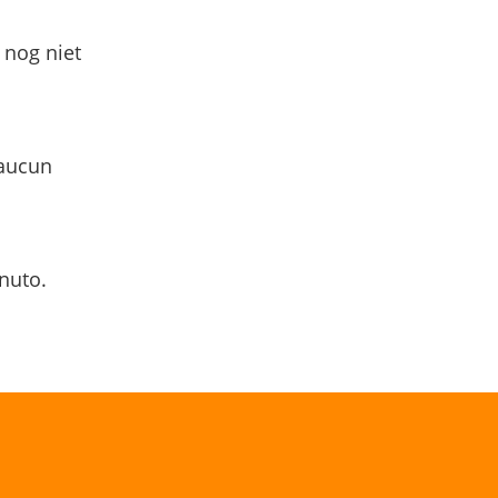
 nog niet
 aucun
nuto.