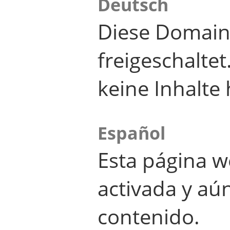
Deutsch
Diese Domain
freigeschalte
keine Inhalte 
Español
Esta página w
activada y aú
contenido.