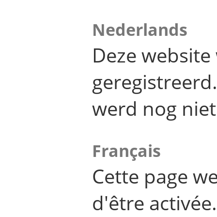
Nederlands
Deze website 
geregistreer
werd nog niet
Français
Cette page we
d'être activée.