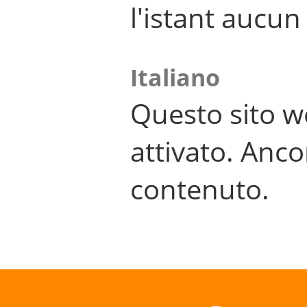
l'istant aucu
Italiano
Questo sito w
attivato. Anco
contenuto.