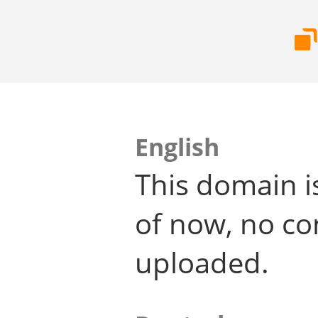
English
This domain i
of now, no co
uploaded.