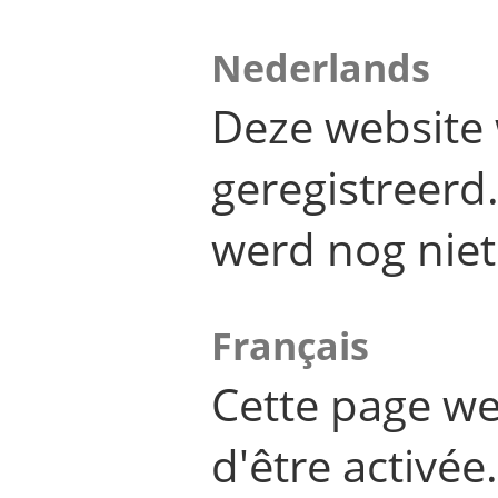
Nederlands
Deze website 
geregistreer
werd nog niet
Français
Cette page we
d'être activée.