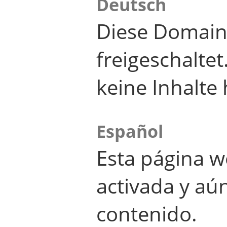
Deutsch
Diese Domain
freigeschalte
keine Inhalte 
Español
Esta página w
activada y aú
contenido.