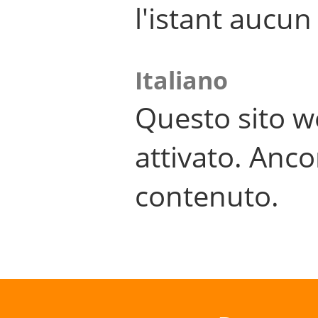
l'istant aucu
Italiano
Questo sito w
attivato. Anco
contenuto.