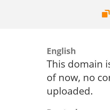
English
This domain i
of now, no co
uploaded.