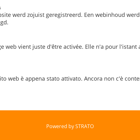
s
site werd zojuist geregistreerd. Een webinhoud werd
gd.
e web vient juste d'être activée. Elle n'a pour l'istant
ito web è appena stato attivato. Ancora non c'è conte
Powered by STRATO