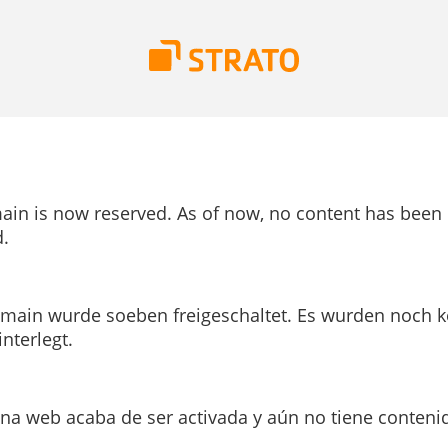
ain is now reserved. As of now, no content has been
.
main wurde soeben freigeschaltet. Es wurden noch k
interlegt.
ina web acaba de ser activada y aún no tiene conteni