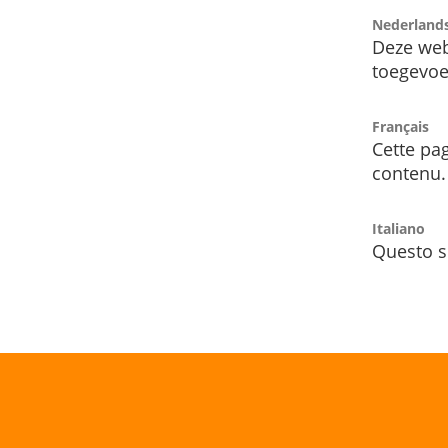
Nederland
Deze web
toegevoe
Français
Cette pag
contenu.
Italiano
Questo s