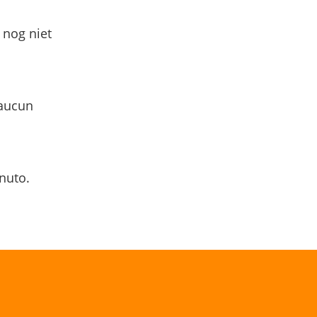
 nog niet
 aucun
nuto.