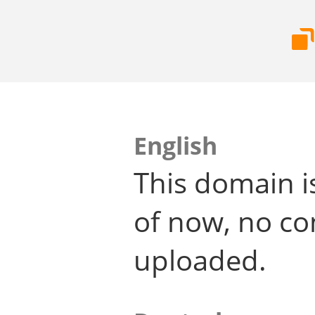
English
This domain i
of now, no co
uploaded.