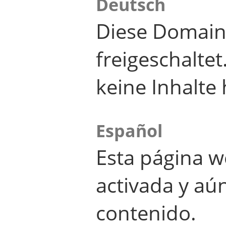
Deutsch
Diese Domain
freigeschalte
keine Inhalte 
Español
Esta página w
activada y aú
contenido.