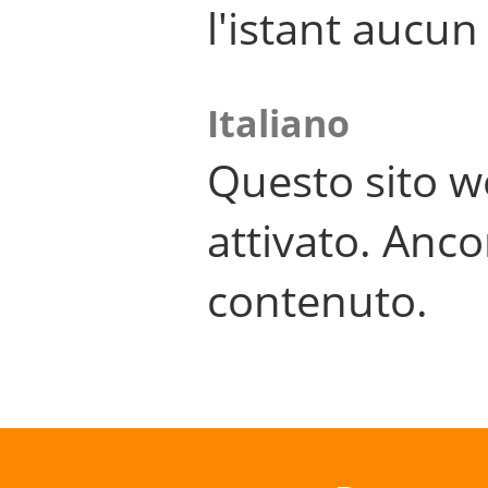
l'istant aucu
Italiano
Questo sito w
attivato. Anco
contenuto.