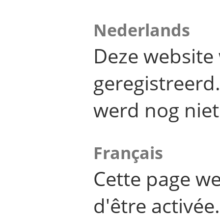
Nederlands
Deze website 
geregistreer
werd nog niet
Français
Cette page we
d'être activée.