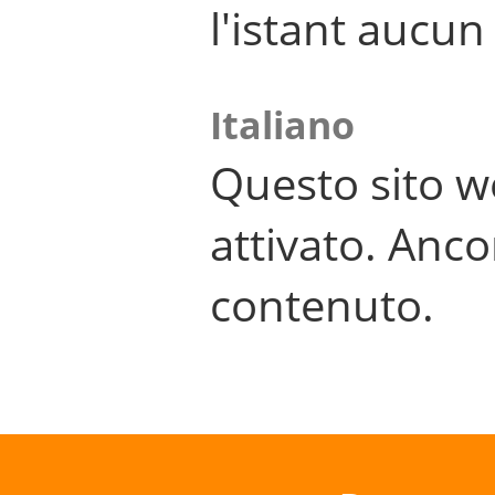
l'istant aucu
Italiano
Questo sito w
attivato. Anco
contenuto.