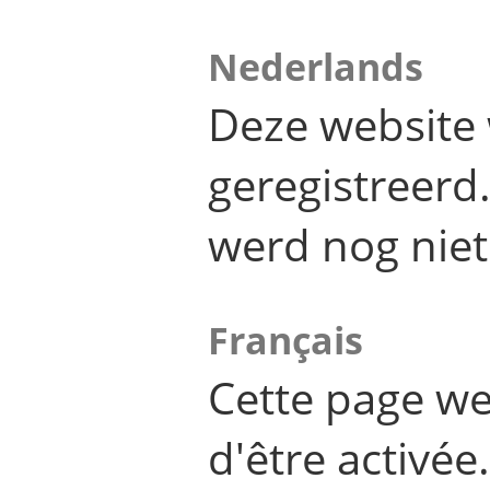
Nederlands
Deze website 
geregistreer
werd nog niet
Français
Cette page we
d'être activée.