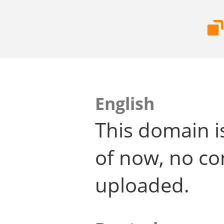
English
This domain i
of now, no co
uploaded.