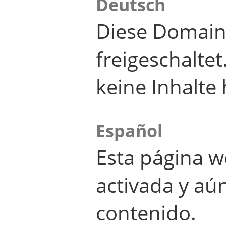
Deutsch
Diese Domain
freigeschalte
keine Inhalte 
Español
Esta página w
activada y aú
contenido.