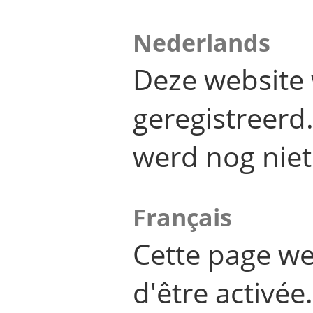
Nederlands
Deze website 
geregistreer
werd nog niet
Français
Cette page we
d'être activée.