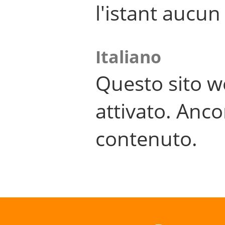
l'istant aucu
Italiano
Questo sito w
attivato. Anco
contenuto.