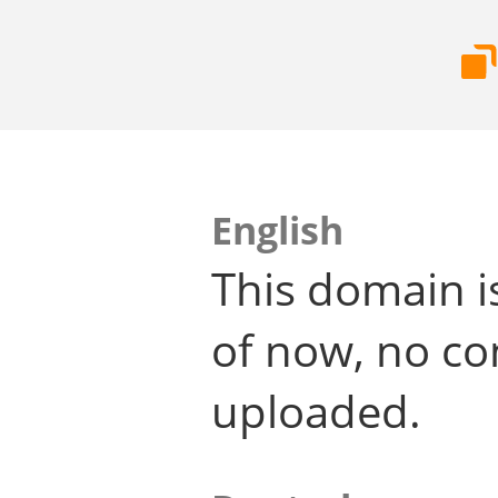
English
This domain i
of now, no co
uploaded.