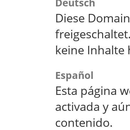
Deutsch
Diese Domain
freigeschalte
keine Inhalte 
Español
Esta página w
activada y aú
contenido.