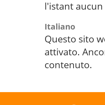
l'istant aucu
Italiano
Questo sito w
attivato. Anco
contenuto.