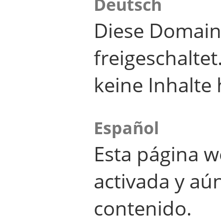
Deutsch
Diese Domain
freigeschalte
keine Inhalte 
Español
Esta página w
activada y aú
contenido.