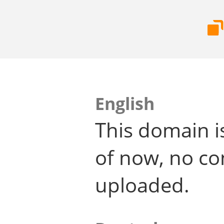
English
This domain i
of now, no co
uploaded.