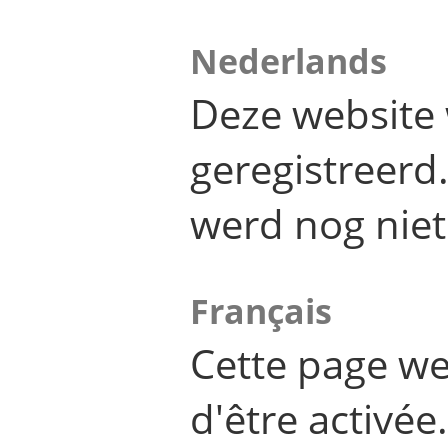
Nederlands
Deze website 
geregistreer
werd nog niet
Français
Cette page we
d'être activée.