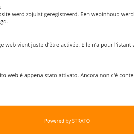
s
site werd zojuist geregistreerd. Een webinhoud werd
gd.
e web vient juste d'être activée. Elle n'a pour l'istant
ito web è appena stato attivato. Ancora non c'è conte
Powered by STRATO