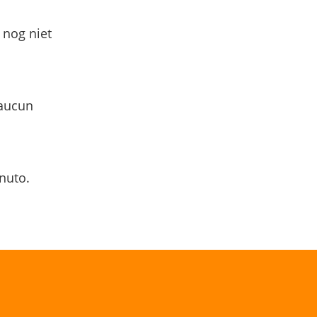
 nog niet
 aucun
nuto.