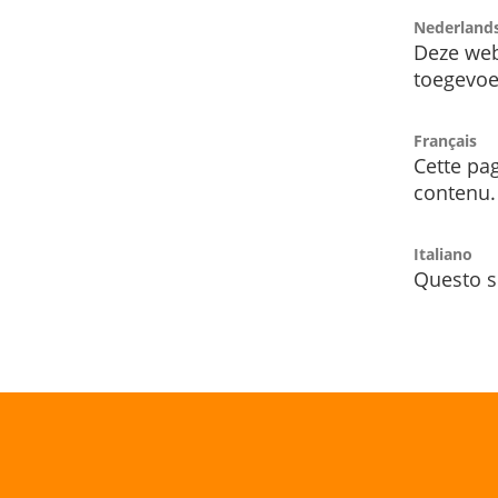
Nederland
Deze web
toegevoe
Français
Cette pag
contenu.
Italiano
Questo s