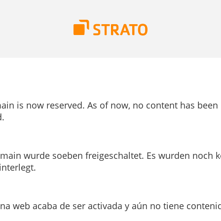
ain is now reserved. As of now, no content has been
.
main wurde soeben freigeschaltet. Es wurden noch k
interlegt.
ina web acaba de ser activada y aún no tiene conteni