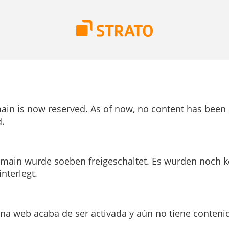
ain is now reserved. As of now, no content has been
.
main wurde soeben freigeschaltet. Es wurden noch k
interlegt.
ina web acaba de ser activada y aún no tiene conteni