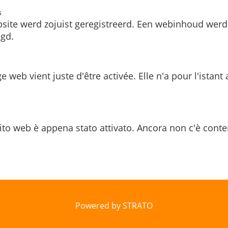
s
site werd zojuist geregistreerd. Een webinhoud werd
gd.
e web vient juste d'être activée. Elle n'a pour l'istant
ito web è appena stato attivato. Ancora non c'è conte
Powered by STRATO