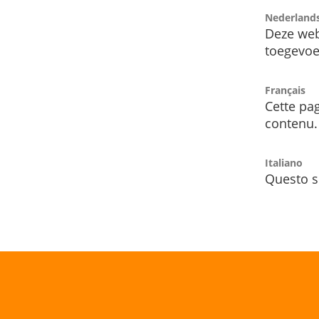
Nederland
Deze web
toegevoe
Français
Cette pag
contenu.
Italiano
Questo s