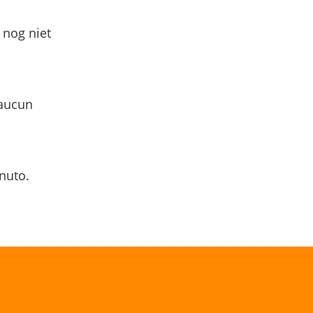
 nog niet
 aucun
nuto.