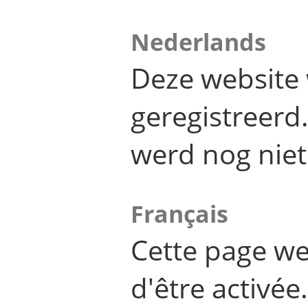
Nederlands
Deze website 
geregistreer
werd nog niet
Français
Cette page we
d'être activée.