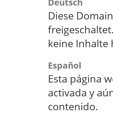
Deutsch
Diese Domain
freigeschalte
keine Inhalte 
Español
Esta página w
activada y aú
contenido.