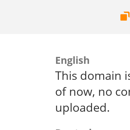
English
This domain i
of now, no co
uploaded.