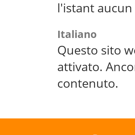
l'istant aucu
Italiano
Questo sito w
attivato. Anco
contenuto.